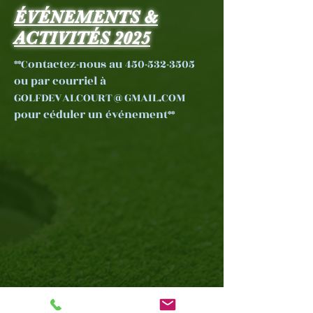
ÉVÉNEMENTS &
ACTIVITÉS 2025
**Contactez-nous au
450-532-3505
ou par courriel à
GOLFDEVALCOURT@GMAIL.COM
pour céduler un événement**